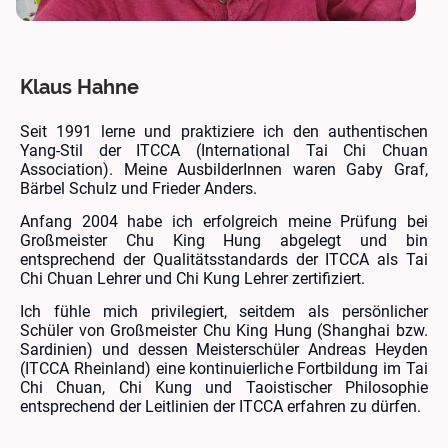
Klaus Hahne
Seit 1991 lerne und praktiziere ich den authentischen
Yang-Stil der ITCCA (International Tai Chi Chuan
Association). Meine AusbilderInnen waren Gaby Graf,
Bärbel Schulz und Frieder Anders.
Anfang 2004 habe ich erfolgreich meine Prüfung bei
Großmeister Chu King Hung abgelegt und bin
entsprechend der Qualitätsstandards der ITCCA als Tai
Chi Chuan Lehrer und Chi Kung Lehrer zertifiziert.
Ich fühle mich privilegiert, seitdem als persönlicher
Schüler von Großmeister Chu King Hung (Shanghai bzw.
Sardinien) und dessen Meisterschüler Andreas Heyden
(ITCCA Rheinland) eine kontinuierliche Fortbildung im Tai
Chi Chuan, Chi Kung und Taoistischer Philosophie
entsprechend der Leitlinien der ITCCA erfahren zu dürfen.