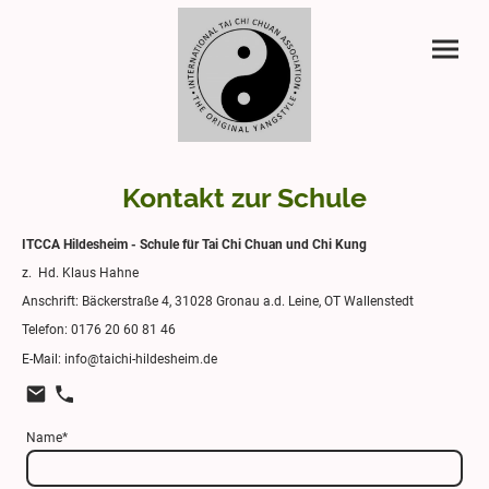
Kontakt zur Schule
ITCCA Hildesheim - Schule für Tai Chi Chuan und Chi Kung
z. Hd. Klaus Hahne
Anschrift: Bäckerstraße 4, 31028 Gronau a.d. Leine, OT Wallenstedt
Telefon: 0176 20 60 81 46
E-Mail: info@taichi-hildesheim.de
Name
*