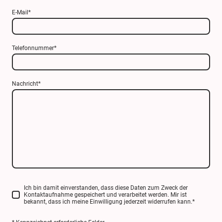
E-Mail
*
Telefonnummer
*
Nachricht
*
Ich bin damit einverstanden, dass diese Daten zum Zweck der
Kontaktaufnahme gespeichert und verarbeitet werden. Mir ist
bekannt, dass ich meine Einwilligung jederzeit widerrufen kann.
*