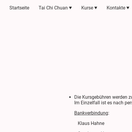
Startseite
Tai Chi Chuan
Kurse
Kontakte
Die Kursgebühren werden zu
Im Einzelfall ist es nach p
Bankverbindung
:
Klaus Hahne