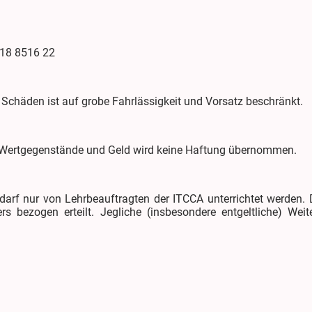
8 8516 22
 Schäden ist auf grobe Fahrlässigkeit und Vorsatz beschränkt.
, Wertgegenstände und Geld wird keine Haftung übernommen.
darf nur von Lehrbeauftragten der ITCCA unterrichtet werden. D
s bezogen erteilt. Jegliche (insbesondere entgeltliche) Weite